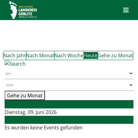
Nach Jahr
Nach Monat
Nach Woche
Heute
Gehe zu Monat
Gehe zu Monat
Vorheriger Tag
Dienstag, 09. Juni 2026
Folgetag
Es wurden keine Events gefunden