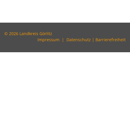
© 2026 Landkreis Görlitz
Impressum
|
Datenschutz
|
Barrierefreiheit