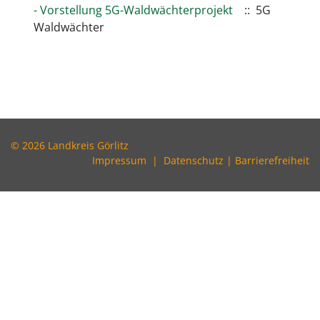
- Vorstellung 5G-Waldwächterprojekt
:: 5G
Waldwächter
© 2026 Landkreis Görlitz
Impressum
|
Datenschutz
|
Barrierefreiheit