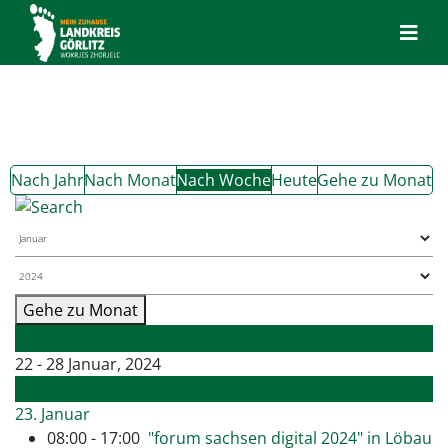
Nach Jahr
Nach Monat
Nach Woche
Heute
Gehe zu Monat
Gehe zu Monat
Vorherige Woche
22 - 28 Januar, 2024
Folgende Woche
23. Januar
08:00 - 17:00
"forum sachsen digital 2024" in Löbau