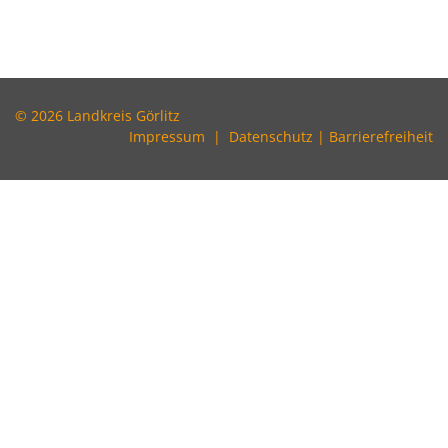
© 2026 Landkreis Görlitz
Impressum
|
Datenschutz
|
Barrierefreiheit