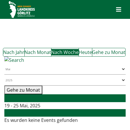
Nach Jahr
Nach Monat
Nach Woche
Heute
Gehe zu Monat
Gehe zu Monat
Vorherige Woche
19 - 25 Mai, 2025
Folgende Woche
Es wurden keine Events gefunden