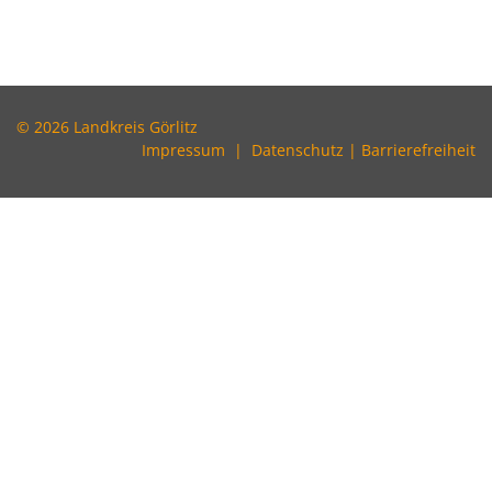
© 2026 Landkreis Görlitz
Impressum
|
Datenschutz
|
Barrierefreiheit