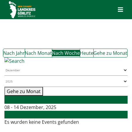
Nach Jahr
Nach Monat
Nach Woche
Heute
Gehe zu Monat
Gehe zu Monat
Vorherige Woche
08 - 14 Dezember, 2025
Folgende Woche
Es wurden keine Events gefunden