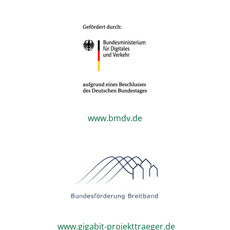
www.bmdv.de
www.gigabit-projekttraeger.de