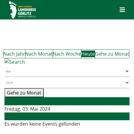
Nach Jahr
Nach Monat
Nach Woche
Heute
Gehe zu Monat
Gehe zu Monat
Vorheriger Tag
Freitag, 03. Mai 2024
Folgetag
Es wurden keine Events gefunden