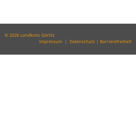
© 2026 Landkreis Görlitz
Impressum
|
Datenschutz
|
Barrierefreiheit