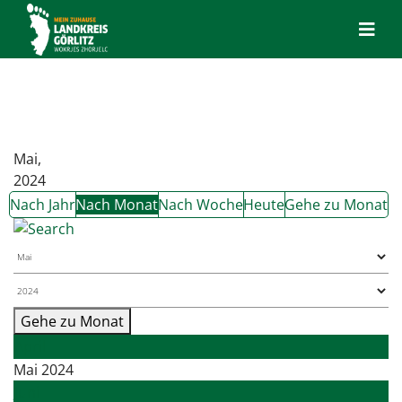
Mai,
2024
Nach Jahr
Nach Monat
Nach Woche
Heute
Gehe zu Monat
Gehe zu Monat
April
Mai 2024
Juni