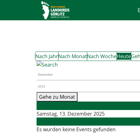
Nach Jahr
Nach Monat
Nach Woche
Heute
Geh
Gehe zu Monat
Vorheriger Tag
Samstag, 13. Dezember 2025
Folgetag
Es wurden keine Events gefunden