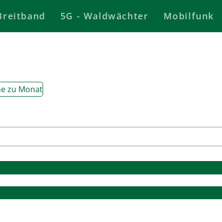
Breitband
5G - Waldwächter
Mobilfunk
e zu Monat