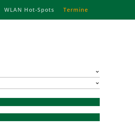
WLAN Hot-Spots
Termine