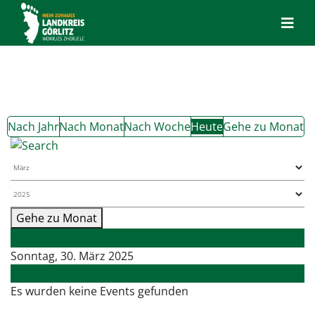
Nach Jahr
Nach Monat
Nach Woche
Heute
Gehe zu Monat
Gehe zu Monat
Vorheriger Tag
Sonntag, 30. März 2025
Folgetag
Es wurden keine Events gefunden