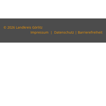
© 2026 Landkreis Görlitz
Impressum
|
Datenschutz
|
Barrierefreiheit