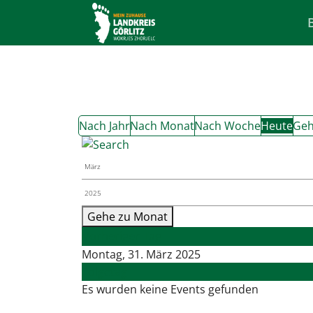
Nach Jahr
Nach Monat
Nach Woche
Heute
Geh
Gehe zu Monat
Vorheriger Tag
Montag, 31. März 2025
Folgetag
Es wurden keine Events gefunden