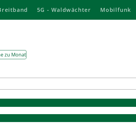
Breitband
5G - Waldwächter
Mobilfunk
e zu Monat