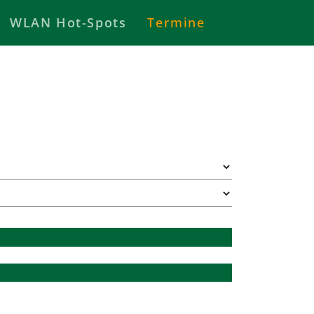
WLAN Hot-Spots
Termine