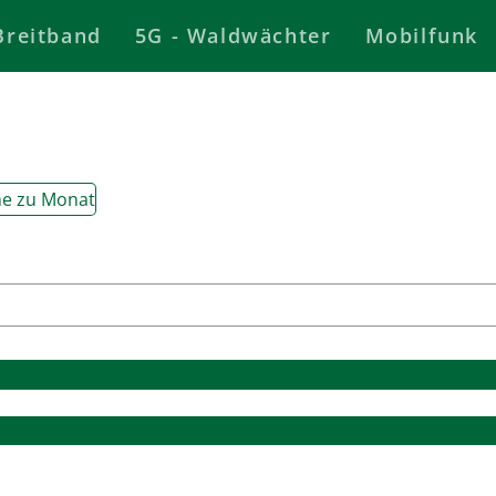
Breitband
5G - Waldwächter
Mobilfunk
e zu Monat