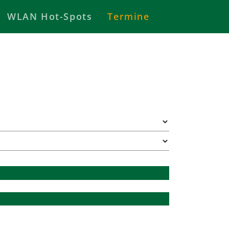
WLAN Hot-Spots
Termine