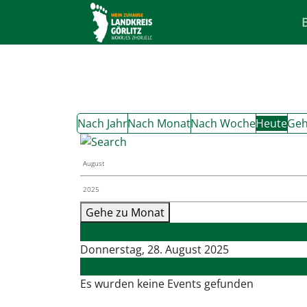
Nach Jahr
Nach Monat
Nach Woche
Heute
Geh
Gehe zu Monat
Vorheriger Tag
Donnerstag, 28. August 2025
Folgetag
Es wurden keine Events gefunden