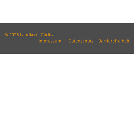
© 2026 Landkreis Görlitz
Impressum
|
Datenschutz
|
Barrierefreiheit