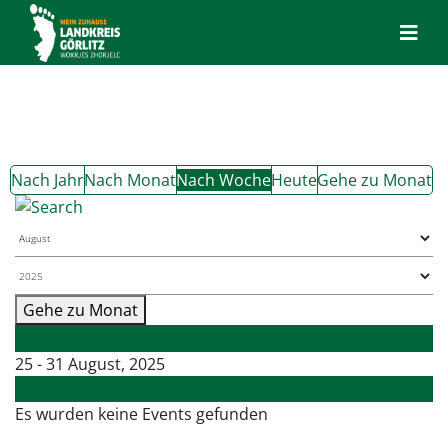
Nach Jahr
Nach Monat
Nach Woche
Heute
Gehe zu Monat
Gehe zu Monat
Vorherige Woche
25 - 31 August, 2025
Folgende Woche
Es wurden keine Events gefunden