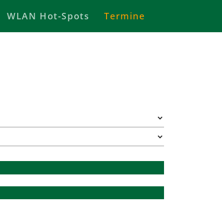
WLAN Hot-Spots
Termine