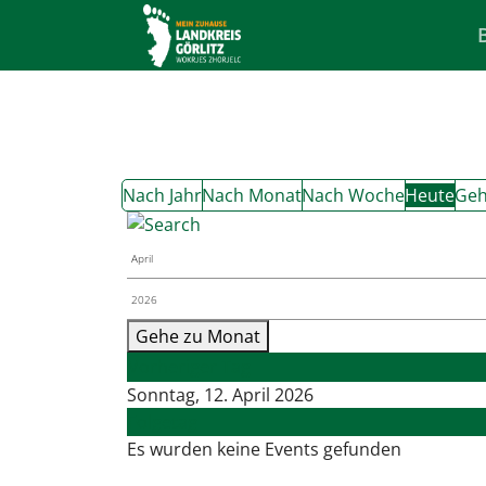
Nach Jahr
Nach Monat
Nach Woche
Heute
Geh
Gehe zu Monat
Vorheriger Tag
Sonntag, 12. April 2026
Folgetag
Es wurden keine Events gefunden