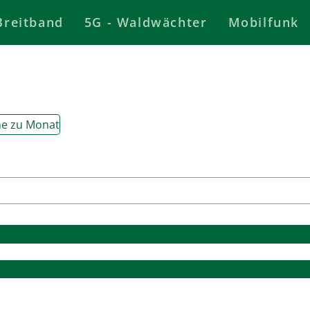
Breitband
5G - Waldwächter
Mobilfunk
e zu Monat