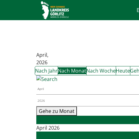
April,
2026
Nach Jahr
Nach Monat
Nach Woche
Heute
Geh
Gehe zu Monat
März
April 2026
Mai