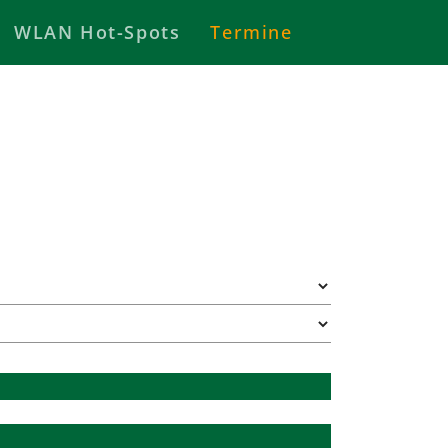
WLAN Hot-Spots
Termine