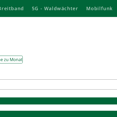
Breitband
5G - Waldwächter
Mobilfunk
e zu Monat