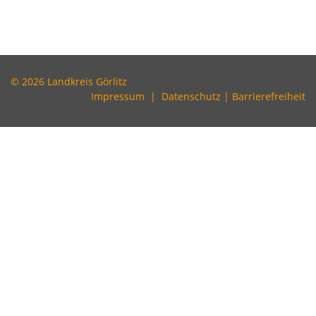
© 2026 Landkreis Görlitz
Impressum
|
Datenschutz
|
Barrierefreiheit