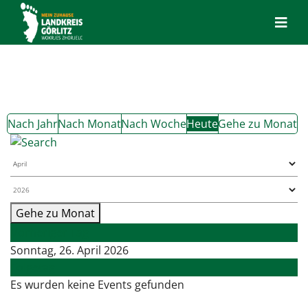
Nach Jahr
Nach Monat
Nach Woche
Heute
Gehe zu Monat
Gehe zu Monat
Vorheriger Tag
Sonntag, 26. April 2026
Folgetag
Es wurden keine Events gefunden