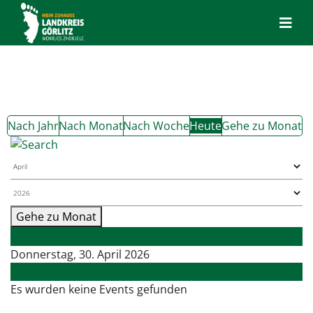
Nach Jahr
Nach Monat
Nach Woche
Heute
Gehe zu Monat
Gehe zu Monat
Vorheriger Tag
Donnerstag, 30. April 2026
Folgetag
Es wurden keine Events gefunden