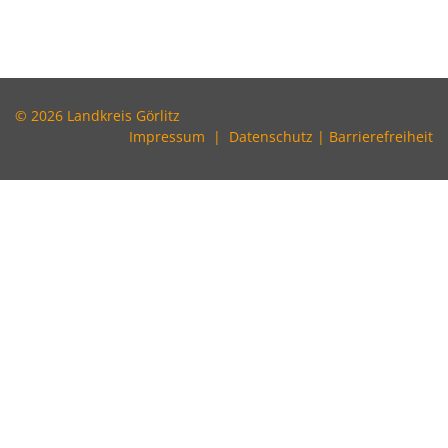
© 2026 Landkreis Görlitz
Impressum
|
Datenschutz
|
Barrierefreiheit