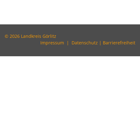
© 2026 Landkreis Görlitz
Impressum
|
Datenschutz
|
Barrierefreiheit