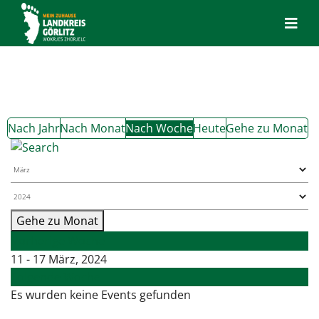
Nach Jahr
Nach Monat
Nach Woche
Heute
Gehe zu Monat
Gehe zu Monat
Vorherige Woche
11 - 17 März, 2024
Folgende Woche
Es wurden keine Events gefunden