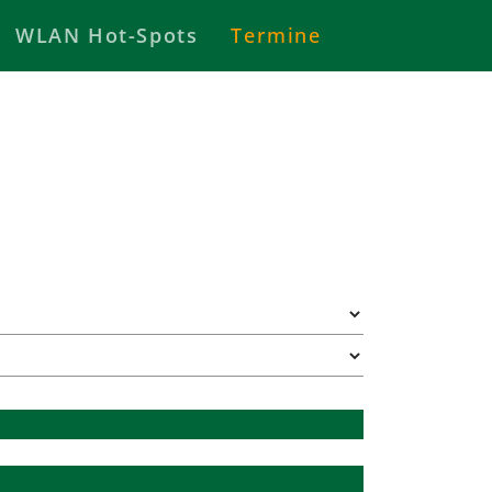
WLAN Hot-Spots
Termine