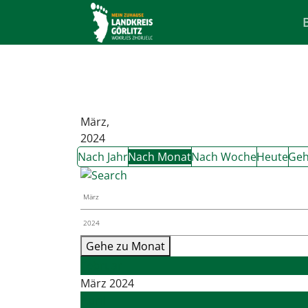
März,
2024
Nach Jahr
Nach Monat
Nach Woche
Heute
Geh
Gehe zu Monat
Februar
März 2024
April