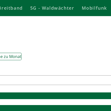
Breitband
5G - Waldwächter
Mobilfunk
e zu Monat