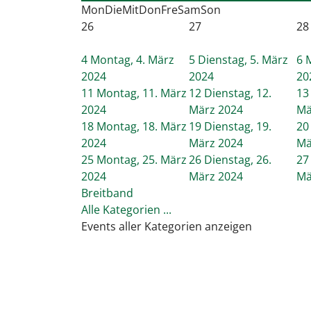
Mon
Die
Mit
Don
Fre
Sam
Son
26
27
28
4
Montag, 4. März
5
Dienstag, 5. März
6
M
2024
2024
20
11
Montag, 11. März
12
Dienstag, 12.
13
2024
März 2024
Mä
18
Montag, 18. März
19
Dienstag, 19.
20
2024
März 2024
Mä
25
Montag, 25. März
26
Dienstag, 26.
27
2024
März 2024
Mä
Breitband
Alle Kategorien ...
Events aller Kategorien anzeigen