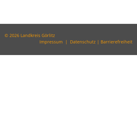
© 2026 Landkreis Görlitz
Impressum
|
Datenschutz
|
Barrierefreiheit