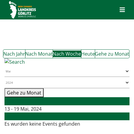
Nach Jahr
Nach Monat
Nach Woche
Heute
Gehe zu Monat
Gehe zu Monat
Vorherige Woche
13 - 19 Mai, 2024
Folgende Woche
Es wurden keine Events gefunden