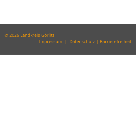
© 2026 Landkreis Görlitz
Impressum
|
Datenschutz
|
Barrierefreiheit