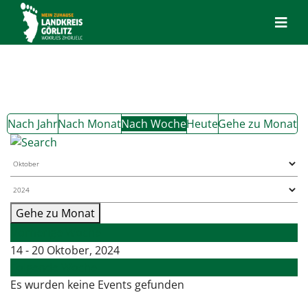
Nach Jahr
Nach Monat
Nach Woche
Heute
Gehe zu Monat
Gehe zu Monat
Vorherige Woche
14 - 20 Oktober, 2024
Folgende Woche
Es wurden keine Events gefunden