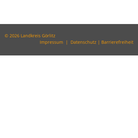
© 2026 Landkreis Görlitz
Impressum
|
Datenschutz
|
Barrierefreiheit