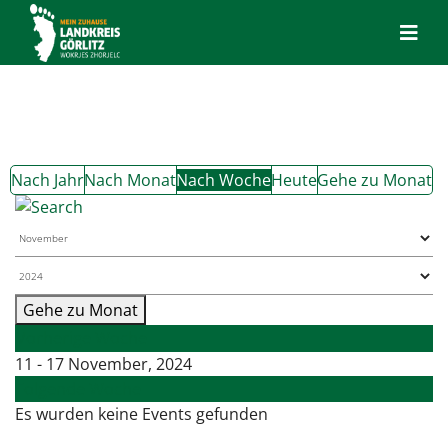
Nach Jahr
Nach Monat
Nach Woche
Heute
Gehe zu Monat
Gehe zu Monat
Vorherige Woche
11 - 17 November, 2024
Folgende Woche
Es wurden keine Events gefunden