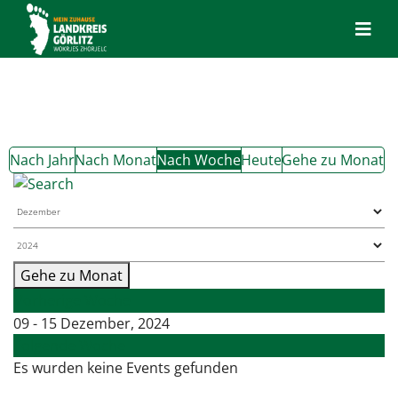
Nach Jahr
Nach Monat
Nach Woche
Heute
Gehe zu Monat
Gehe zu Monat
Vorherige Woche
09 - 15 Dezember, 2024
Folgende Woche
Es wurden keine Events gefunden