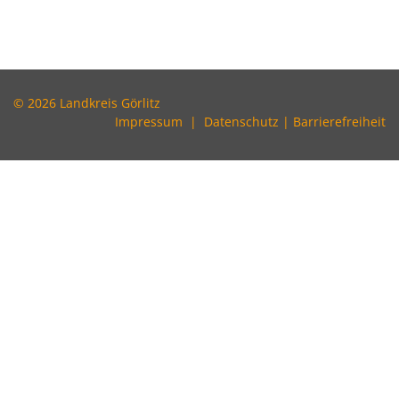
© 2026 Landkreis Görlitz
Impressum
|
Datenschutz
|
Barrierefreiheit