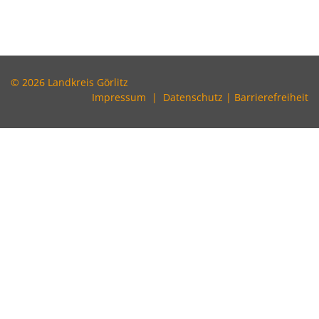
© 2026 Landkreis Görlitz
Impressum
|
Datenschutz
|
Barrierefreiheit