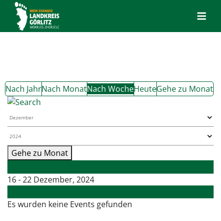
Nach Jahr
Nach Monat
Nach Woche
Heute
Gehe zu Monat
Gehe zu Monat
Vorherige Woche
16 - 22 Dezember, 2024
Folgende Woche
Es wurden keine Events gefunden