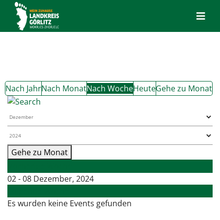
Nach Jahr
Nach Monat
Nach Woche
Heute
Gehe zu Monat
Gehe zu Monat
Vorherige Woche
02 - 08 Dezember, 2024
Folgende Woche
Es wurden keine Events gefunden