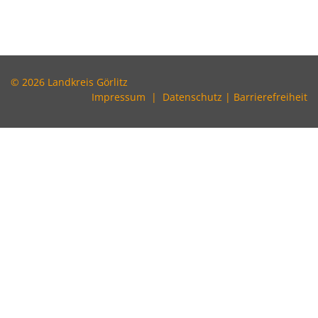
© 2026 Landkreis Görlitz
Impressum
|
Datenschutz
|
Barrierefreiheit