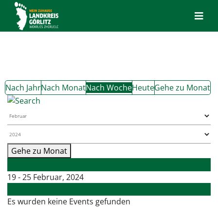
Nach Jahr
Nach Monat
Nach Woche
Heute
Gehe zu Monat
Gehe zu Monat
Vorherige Woche
19 - 25 Februar, 2024
Folgende Woche
Es wurden keine Events gefunden