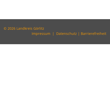
© 2026 Landkreis Görlitz
Impressum
|
Datenschutz
|
Barrierefreiheit