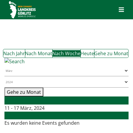
Nach Jahr
Nach Monat
Nach Woche
Heute
Gehe zu Monat
Gehe zu Monat
Vorherige Woche
11 - 17 März, 2024
Folgende Woche
Es wurden keine Events gefunden