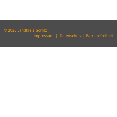
© 2026 Landkreis Görlitz
Impressum
|
Datenschutz
|
Barrierefreiheit