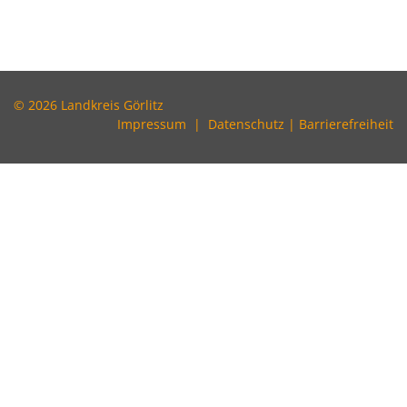
© 2026 Landkreis Görlitz
Impressum
|
Datenschutz
|
Barrierefreiheit