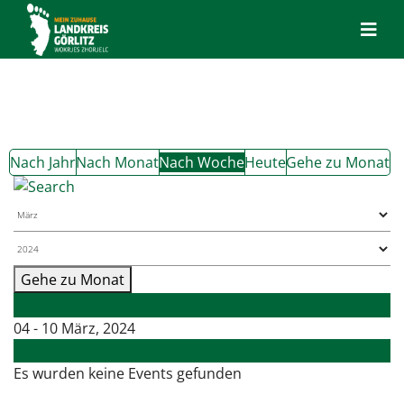
Nach Jahr
Nach Monat
Nach Woche
Heute
Gehe zu Monat
Gehe zu Monat
Vorherige Woche
04 - 10 März, 2024
Folgende Woche
Es wurden keine Events gefunden