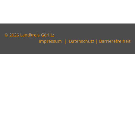
© 2026 Landkreis Görlitz
Impressum
|
Datenschutz
|
Barrierefreiheit