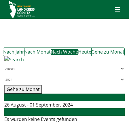
Nach Jahr
Nach Monat
Nach Woche
Heute
Gehe zu Monat
Gehe zu Monat
Vorherige Woche
26 August - 01 September, 2024
Folgende Woche
Es wurden keine Events gefunden