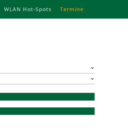
WLAN Hot-Spots
Termine