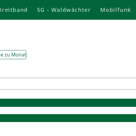
Breitband
5G - Waldwächter
Mobilfunk
e zu Monat