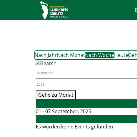
Nach Jahr
Nach Monat
Nach Woche
Heute
Geh
Gehe zu Monat
Vorherige Woche
01 - 07 September, 2025
Folgende Woche
Es wurden keine Events gefunden