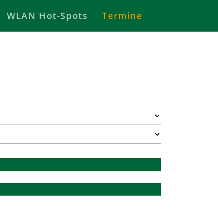
WLAN Hot-Spots
Termine