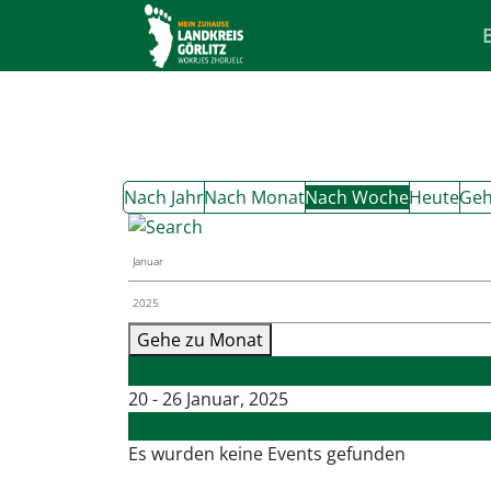
Nach Jahr
Nach Monat
Nach Woche
Heute
Geh
Gehe zu Monat
Vorherige Woche
20 - 26 Januar, 2025
Folgende Woche
Es wurden keine Events gefunden