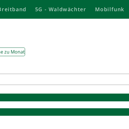
Breitband
5G - Waldwächter
Mobilfunk
e zu Monat