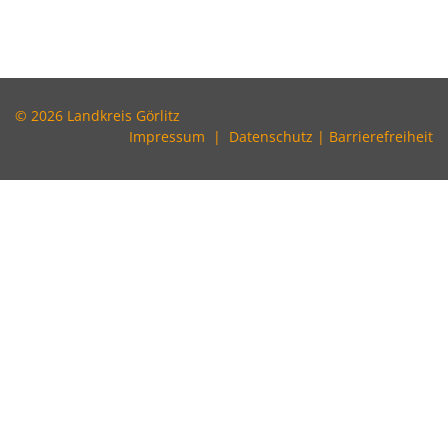
© 2026 Landkreis Görlitz
Impressum
|
Datenschutz
|
Barrierefreiheit