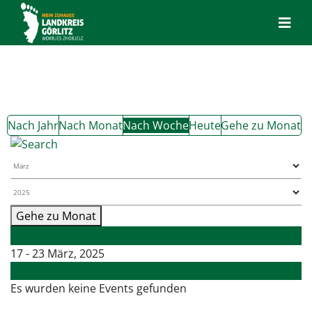
Nach Jahr
Nach Monat
Nach Woche
Heute
Gehe zu Monat
Gehe zu Monat
Vorherige Woche
17 - 23 März, 2025
Folgende Woche
Es wurden keine Events gefunden