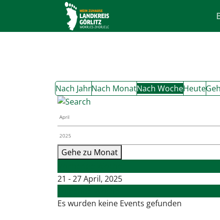
Nach Jahr
Nach Monat
Nach Woche
Heute
Geh
Gehe zu Monat
Vorherige Woche
21 - 27 April, 2025
Folgende Woche
Es wurden keine Events gefunden