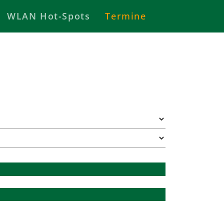
WLAN Hot-Spots
Termine