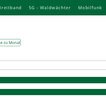
Breitband
5G - Waldwächter
Mobilfunk
e zu Monat