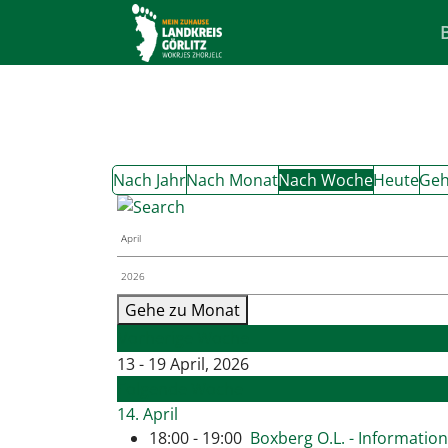
Nach Jahr
Nach Monat
Nach Woche
Heute
Geh
Gehe zu Monat
Vorherige Woche
13 - 19 April, 2026
Folgende Woche
14. April
18:00 - 19:00
Boxberg O.L. - Informatio