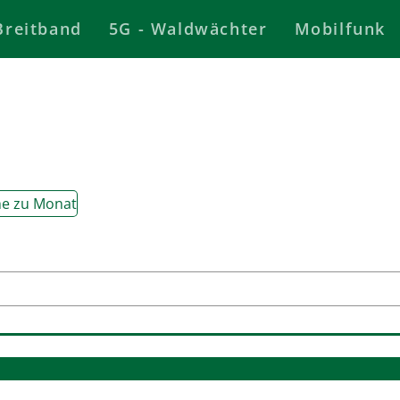
Breitband
5G - Waldwächter
Mobilfunk
e zu Monat