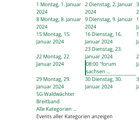
1
Montag, 1. Januar
2
Dienstag, 2. Januar
3
2024
2024
2
8
Montag, 8. Januar
9
Dienstag, 9. Januar
1
2024
2024
J
15
Montag, 15.
16
Dienstag, 16.
1
Januar 2024
Januar 2024
J
23
Dienstag, 23.
22
Montag, 22.
Januar 2024
2
Januar 2024
08:00 "forum
J
sachsen ...
29
Montag, 29.
30
Dienstag, 30.
3
Januar 2024
Januar 2024
J
5G Waldwächter
Breitband
Alle Kategorien ...
Events aller Kategorien anzeigen