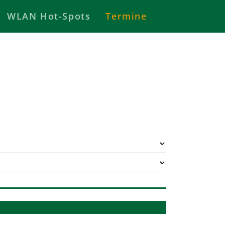
WLAN Hot-Spots
Termine