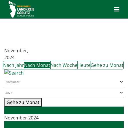
November,
2024
Nach Jahr
Nach Monat
Nach Woche
Heute
Gehe zu Monat
Gehe zu Monat
Oktober
November 2024
Dezember