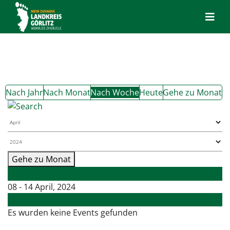
Nach Jahr
Nach Monat
Nach Woche
Heute
Gehe zu Monat
Gehe zu Monat
Vorherige Woche
08 - 14 April, 2024
Folgende Woche
Es wurden keine Events gefunden