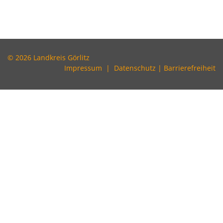
© 2026 Landkreis Görlitz
Impressum
|
Datenschutz
|
Barrierefreiheit