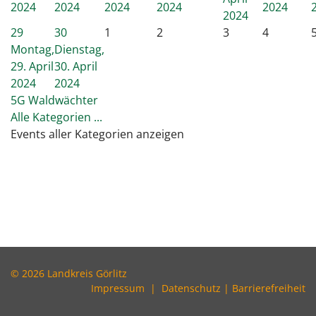
2024
2024
2024
2024
2024
2024
29
30
1
2
3
4
Montag,
Dienstag,
29. April
30. April
2024
2024
5G Waldwächter
Alle Kategorien ...
Events aller Kategorien anzeigen
© 2026 Landkreis Görlitz
Impressum
|
Datenschutz
|
Barrierefreiheit