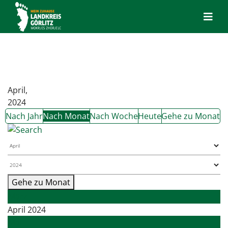
April,
2024
Nach Jahr
Nach Monat
Nach Woche
Heute
Gehe zu Monat
Gehe zu Monat
März
April 2024
Mai