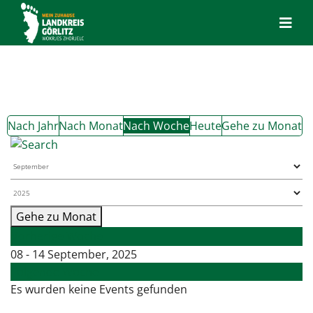
Nach Jahr
Nach Monat
Nach Woche
Heute
Gehe zu Monat
Gehe zu Monat
Vorherige Woche
08 - 14 September, 2025
Folgende Woche
Es wurden keine Events gefunden