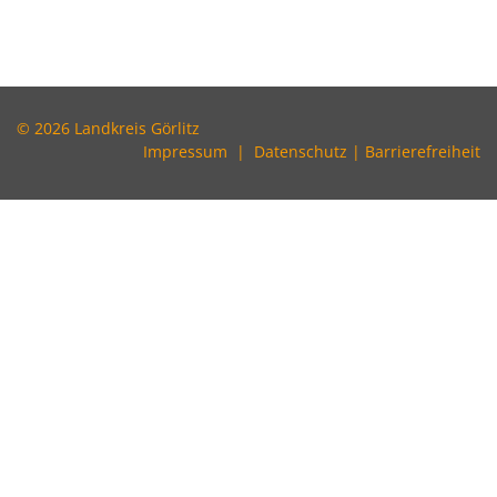
© 2026 Landkreis Görlitz
Impressum
|
Datenschutz
|
Barrierefreiheit