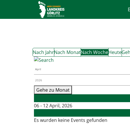
Nach Jahr
Nach Monat
Nach Woche
Heute
Geh
Gehe zu Monat
Vorherige Woche
06 - 12 April, 2026
Folgende Woche
Es wurden keine Events gefunden