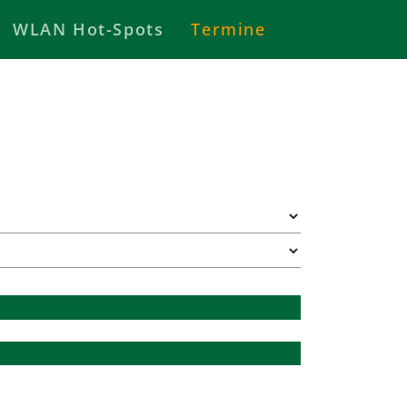
WLAN Hot-Spots
Termine