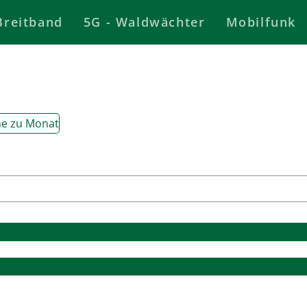
Breitband
5G - Waldwächter
Mobilfunk
e zu Monat